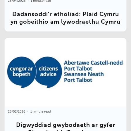
28/04/2026
1 minute read
Dadansoddi'r etholiad: Plaid Cymru
yn gobeithio am lywodraethu Cymru
26/02/2026
1 minute read
Digwyddiad gwybodaeth ar gyfer